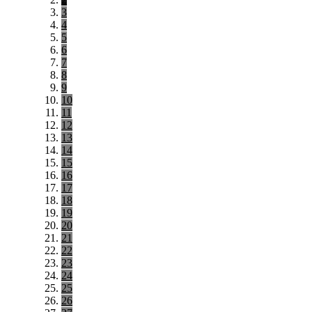
3
4
5
6
7
8
9
10
11
12
13
14
15
16
17
18
19
20
21
22
23
24
25
26