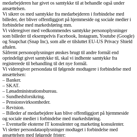
medarbejderen har givet os samtykke til at behandle også under
ansættelsen.
Vi sikrer os med samtykke fra medarbejderen i forbindelse med
billeder, der bliver offentliggjort på hjemmeside og sociale medier i
forbindelse med markedsføring mm.
Vi videregiver med vedkommendes samtykke personoplysninger
som billeder til eksempelvis Facebook, Instagram, Youtube (Google)
og Snapchat (Snap Inc), som alle er tilsluttet EU-US Privacy Shield
aftalen.
Såfremt personoplysninger ønskes brugt til andre formål end
oprindeligt givet samtykke til, skal vi indhente samtykke fra
registrerede til behandling til det nye formål.
Vi videregiver persondata til følgende modtagere i forbindelse med
ansættelsen:
– Banker.
– SKAT.
– Lønadministrationsbureau.
– Sundhedsforsikring.
– Pensionsvirksomheder.
– Revision.
– Billeder af medarbejdere kan blive offentliggjort på hjemmeside
og sociale medier i forbindelse med markedsføring.
– Eventuelle eksterne IT konsulenter og marketing konsulenter.
Vi sletter persondataoplysninger modtaget i forbindelse med
ansættelsen med følgende frister: