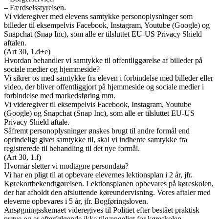
– Færdselsstyrelsen.
Vi videregiver med elevens samtykke personoplysninger som
billeder til eksempelvis Facebook, Instagram, Youtube (Google) og
Snapchat (Snap Inc), som alle er tilsluttet EU-US Privacy Shield
aftalen.
(Art 30, 1.d+e)
Hvordan behandler vi samtykke til offentliggørelse af billeder på
sociale medier og hjemmeside?
Vi sikrer os med samtykke fra eleven i forbindelse med billeder eller
video, der bliver offentliggjort på hjemmeside og sociale medier i
forbindelse med markedsføring mm.
Vi videregiver til eksempelvis Facebook, Instagram, Youtube
(Google) og Snapchat (Snap Inc), som alle er tilsluttet EU-US
Privacy Shield aftale.
Såfremt personoplysninger ønskes brugt til andre formål end
oprindeligt givet samtykke til, skal vi indhente samtykke fra
registrerede til behandling til det nye formål.
(Art 30, 1.f)
Hvornår sletter vi modtagne persondata?
Vi har en pligt til at opbevare elevernes lektionsplan i 2 år, jfr.
Kørekortbekendtgørelsen. Lektionsplanen opbevares på køreskolen,
der har afholdt den afsluttende køreundervisning. Vores aftaler med
eleverne opbevares i 5 år, jfr. Bogføringsloven.
Ansøgningsskemaet videregives til Politiet efter bestået praktisk
prøve og er efterfølgende ikke tilgængeligt for køreskolen.