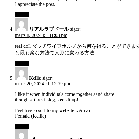
I appreciate the post.
Besvar
リアルラブドール
siger:
marts 8, 2024 kl. 11:03 pm
real doll
ダッチワイフポルノから何を得ることができます
と最も楽な方法で人形に変わる方法
Besvar
Kellie
siger:
marts 20, 2024 kl. 12:59 pm
I lіke it when indivіduals come together aand share
thoughts. Great blog, keep іt up!
Feel free to surf to my websіte :: Anyɑ
Fernald (
Kellie
)
Besvar