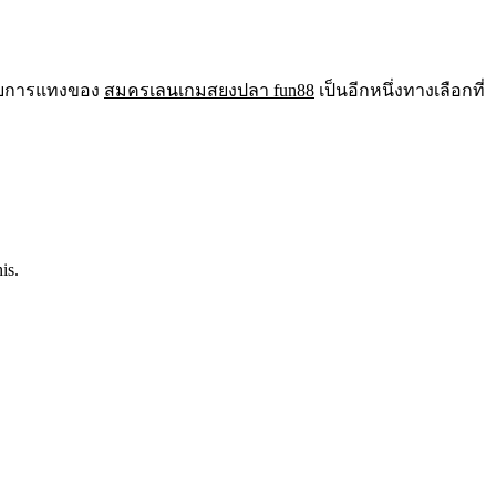
ระบบการแทงของ
สมครเลนเกมสยงปลา fun88
เป็นอีกหนึ่งทางเลือกที่
is.