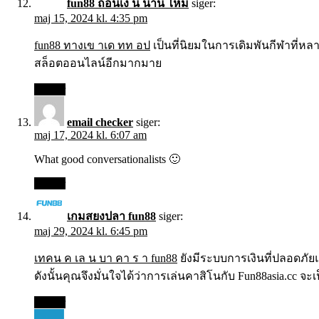
fun88 ถอนเง น นาน ไหม
siger:
maj 15, 2024 kl. 4:35 pm
fun88 ทางเข าเด ทท อป
เป็นที่นิยมในการเดิมพันกีฬาที่หล
สล็อตออนไลน์อีกมากมาย
Besvar
email checker
siger:
maj 17, 2024 kl. 6:07 am
What good conversationalists 🙂
Besvar
เกมสยงปลา fun88
siger:
maj 29, 2024 kl. 6:45 pm
เทคน ค เล น บา คา ร า fun88
ยังมีระบบการเงินที่ปลอดภ
ดังนั้นคุณจึงมั่นใจได้ว่าการเล่นคาสิโนกับ Fun88asia.cc 
Besvar