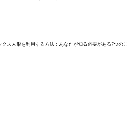
ックス人形を利用する方法：あなたが知る必要がある7つのこ