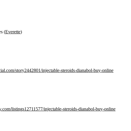
s (
Everette
)
cial.com/story2442801/injectable-steroids-dianabol-buy-online
ory.com/listings12711577/injectable-steroids-dianabol-buy-online